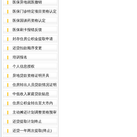
医保异地就医撤销
医保门诊特定项目资格认定
医保国谈药资格认定
医保刷卡报错反馈
封存住房公积金提取申请
还贷扣款顺序变更
培训报名
个人信息授权
异地贷款资格证明开具
住房转出人员贷款情况证明
中低收入家庭贷款贴息
住房公积金转出至大市内
主动摊还计划调整资格预审
还贷提取计划终止
还贷一年两次提取(终止)