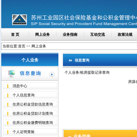
首 页
网上业务
业务指南
互动交流
政策法规
当前位置:首页 >> 网上业务
个人业务
信息查询
个人业务/租房提取记录查询
房源
消息中心
个人信息查询
住房公积金贷款信息查询
住房公积金贷款计划查询
住房公积金缴费明细查询
个人证明查验
业务指南