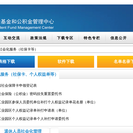
互动交流
政策法规
下载专区
特色专栏
信息公开
社会化服务（社保卡等）
表格下载
软件下载
名单名录
化服务（社保卡、个人权益单等）
省社会保障卡申领登记表
社会保险（公积金）密码挂失重置委托书
工业园区参保人员委托单位补打个人权益记录单花名册（单位）
工业园区个人权益记录单补打申请表（单位）
工业园区个人权益记录单个人补打申请委托书
退休人员社会化管理