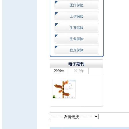
医疗保险
工伤保险
生育保险
失业保险
住房保障