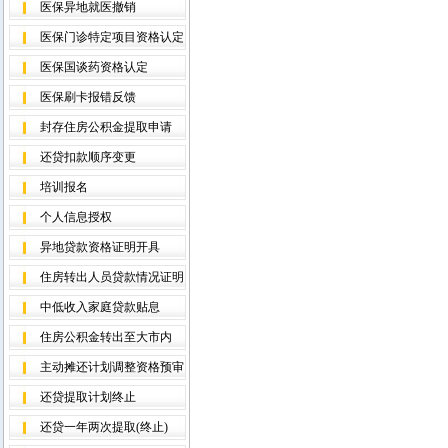
医保异地就医撤销
医保门诊特定项目资格认定
医保国谈药资格认定
医保刷卡报错反馈
封存住房公积金提取申请
还贷扣款顺序变更
培训报名
个人信息授权
异地贷款资格证明开具
住房转出人员贷款情况证明
中低收入家庭贷款贴息
住房公积金转出至大市内
主动摊还计划调整资格预审
还贷提取计划终止
还贷一年两次提取(终止)