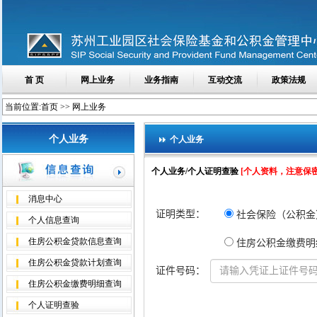
首 页
网上业务
业务指南
互动交流
政策法规
当前位置:首页 >> 网上业务
个人业务
个人业务
个人业务/个人证明查验
[个人资料，注意保密
消息中心
个人信息查询
住房公积金贷款信息查询
住房公积金贷款计划查询
住房公积金缴费明细查询
个人证明查验