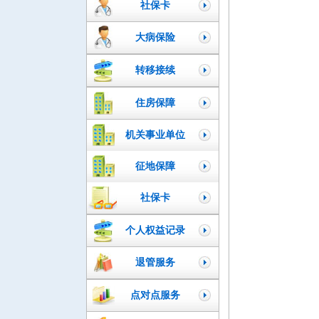
社保卡
大病保险
转移接续
住房保障
机关事业单位
征地保障
社保卡
个人权益记录
退管服务
点对点服务