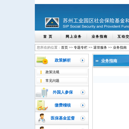
首 页
网上业务
业务指南
互动
您所在的位置：
首页
>>
专题专栏
>>
退管服务
>>
业务指南
政策解析
业务指南
政策法规
常见问题
外国人参保
缴费稽核
医保基金监督