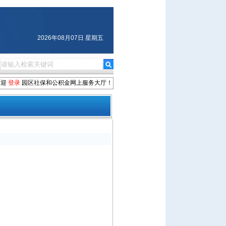
2026年08月07日 星期五
欢迎
登录
园区社保和公积金网上服务大厅！