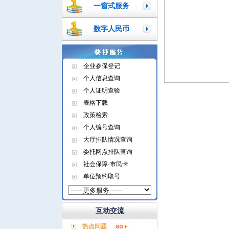
一窗式服务
数字人民币
企业参保登记
个人信息查询
个人证明查验
表格下载
政策检索
个人编号查询
大厅排队情况查询
委托网点排队查询
社会保障·市民卡
单位预约取号
互动交流
热点问题