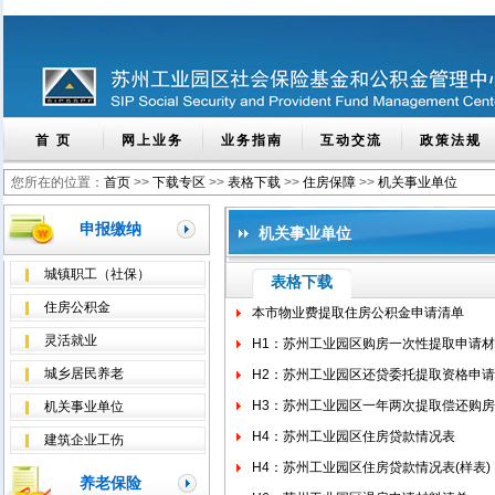
首 页
网上业务
业务指南
互动交流
政策法规
您所在的位置：
首页
>>
下载专区
>>
表格下载
>>
住房保障
>>
机关事业单位
申报缴纳
机关事业单位
城镇职工（社保）
表格下载
住房公积金
本市物业费提取住房公积金申请清单
灵活就业
H1：苏州工业园区购房一次性提取申请
城乡居民养老
H2：苏州工业园区还贷委托提取资格申
H3：苏州工业园区一年两次提取偿还购
机关事业单位
H4：苏州工业园区住房贷款情况表
建筑企业工伤
H4：苏州工业园区住房贷款情况表(样表)
养老保险