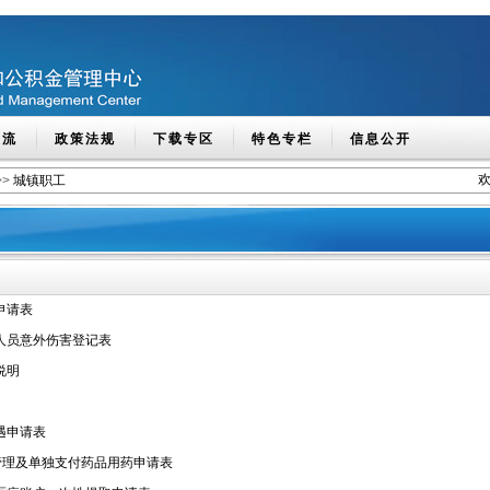
交流
政策法规
下载专区
特色专栏
信息公开
>>
城镇职工
申请表
人员意外伤害登记表
说明
遇申请表
管理及单独支付药品用药申请表