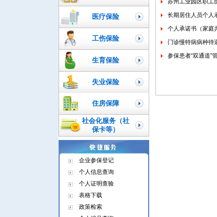
苏州工业园区职工
长期居住人员个人
医疗保险
个人承诺书（家庭
工伤保险
门诊慢特病病种待
参保患者“双通道
生育保险
失业保险
住房保障
社会化服务（社
保卡等）
企业参保登记
个人信息查询
个人证明查验
表格下载
政策检索