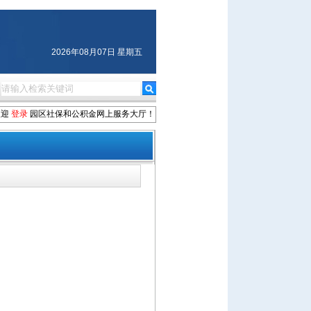
2026年08月07日 星期五
欢迎
登录
园区社保和公积金网上服务大厅！